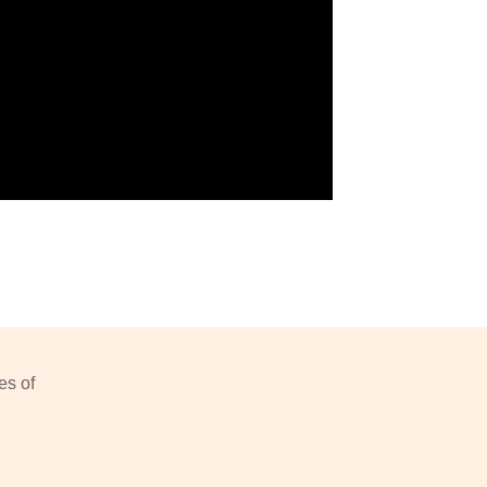
es of