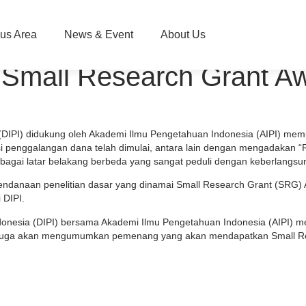
us Area
News & Event
About Us
: Small Research Grant A
(DIPI) didukung oleh Akademi Ilmu Pengetahuan Indonesia (AIPI) me
si penggalangan dana telah dimulai, antara lain dengan mengadakan “
rbagai latar belakang berbeda yang sangat peduli dengan keberlangsung
endanaan penelitian dasar yang dinamai Small Research Grant (SRG) A
 DIPI.
onesia (DIPI) bersama Akademi Ilmu Pengetahuan Indonesia (AIPI) m
i juga akan mengumumkan pemenang yang akan mendapatkan Small R