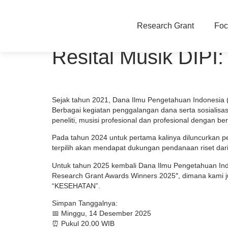
Research Grant
Foc
Resital Musik DIPI
Sejak tahun 2021, Dana Ilmu Pengetahuan Indonesia 
Berbagai kegiatan penggalangan dana serta sosialisa
peneliti, musisi profesional dan profesional dengan be
Pada tahun 2024 untuk pertama kalinya diluncurkan p
terpilih akan mendapat dukungan pendanaan riset dari
Untuk tahun 2025 kembali Dana Ilmu Pengetahuan Ind
Research Grant Awards Winners 2025″, dimana kam
“KESEHATAN”.
Simpan Tanggalnya:
📅 Minggu, 14 Desember 2025
⏰ Pukul 20.00 WIB