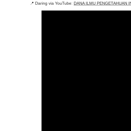
📍 Daring via YouTube:
DANA ILMU PENGETAHUAN I