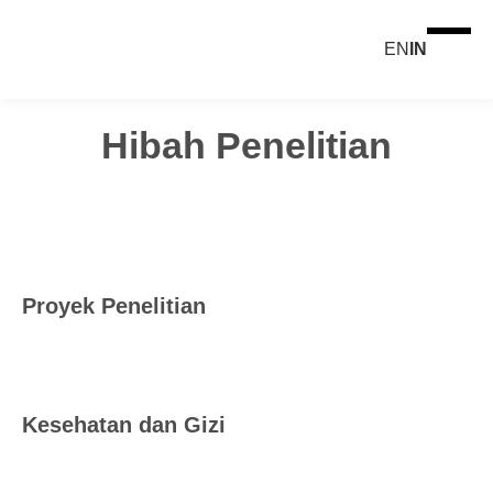
EN
IN
Hibah Penelitian
Proyek Penelitian
Kesehatan dan Gizi