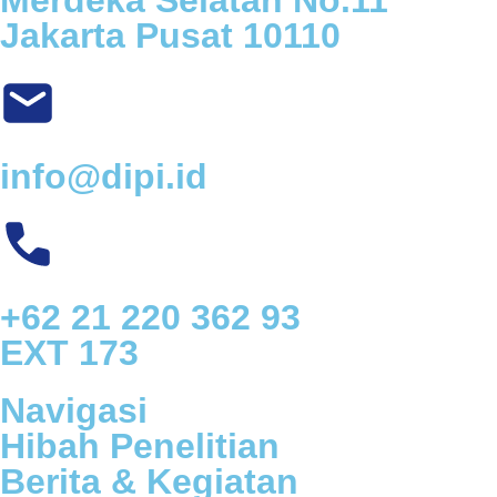
Merdeka Selatan No.11
Jakarta Pusat 10110
info@dipi.id
+62 21 220 362 93
EXT 173
Navigasi
Hibah Penelitian
Berita & Kegiatan