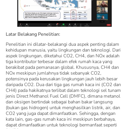
Latar Belakang Penelitian:
Penelitian ini dilatar-belakangi dua aspek penting dalam
kehidupan manusia, yaitu lingkungan dan teknologi. Dari
aspek lingkungan, diketahui CO2, CH4, dan NOx adalah
tiga kontributor terbesar dalam efek rumah kaca yang
berakibat pada pemanasan global. Khususnya, CH4 dan
NOx meskipun jumlahnya tidak sebanyak CO2,
potensinya pada kerusakan lingkungan jauh lebih besar
daripada CO2. Dua dari tiga gas rumah kaca ini (CO2 dan
CH4) pada hakikatnya terlibat dalam teknologi sel tunam
jenis Direct Methanol Fuel Cell (DMFC), dimana metanol
dan oksigen bertindak sebagai bahan bakar langsung
(bukan gas hidrogen) untuk menghasilkan listrik, air, dan
CO2 yang juga dapat dimanfaatkan. Sehingga, dengan
kata lain, gas-gas rumah kaca ini meskipun berbahaya,
dapat dimanfaatkan untuk teknologi bermanfaat seperti