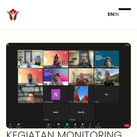
EN
IN
KEGIATAN MONITORING