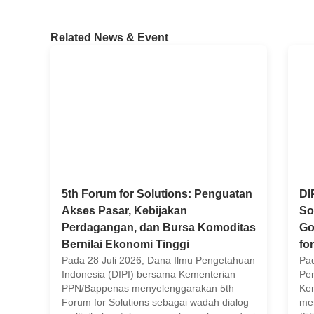
Related News & Event
5th Forum for Solutions: Penguatan
DI
Akses Pasar, Kebijakan
So
Perdagangan, dan Bursa Komoditas
Go
Bernilai Ekonomi Tinggi
for
Pada 28 Juli 2026, Dana Ilmu Pengetahuan
Pad
Indonesia (DIPI) bersama Kementerian
Pen
PPN/Bappenas menyelenggarakan 5th
Ke
Forum for Solutions sebagai wadah dialog
men