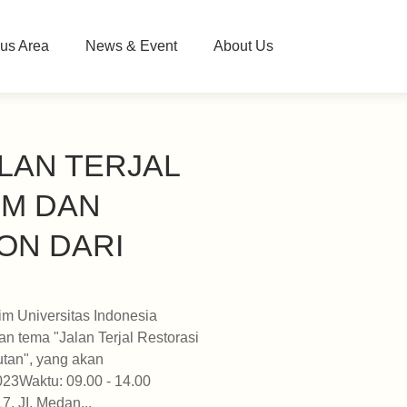
us Area
News & Event
About Us
ALAN TERJAL
EM DAN
ON DARI
im Universitas Indonesia
 tema "Jalan Terjal Restorasi
tan", yang akan
023Waktu: 09.00 - 14.00
, JI. Medan...