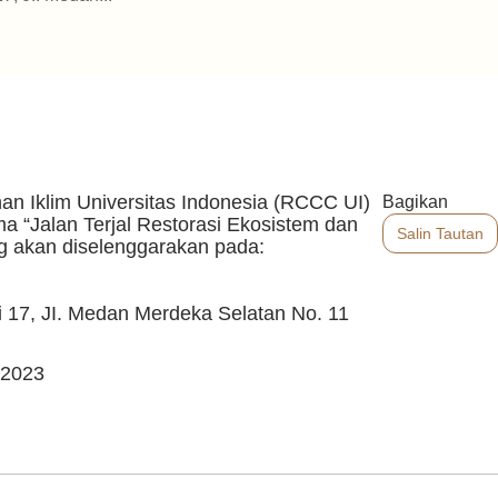
n Iklim Universitas Indonesia (RCCC UI)
Bagikan
 “Jalan Terjal Restorasi Ekosistem dan
Salin Tautan
g akan diselenggarakan pada:
 17, JI. Medan Merdeka Selatan No. 11
52023