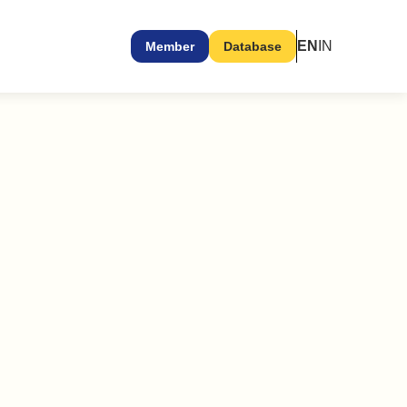
EN
IN
Member
Database