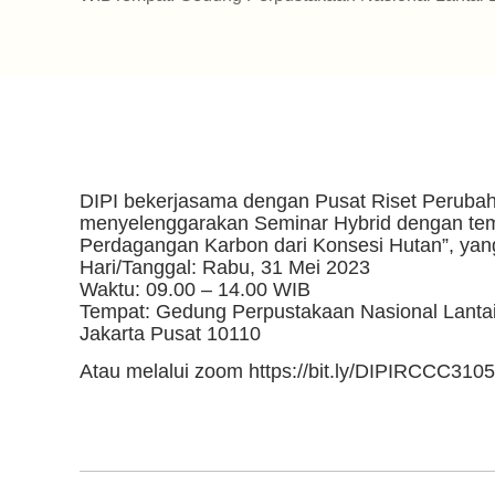
DIPI bekerjasama dengan Pusat Riset Perubaha
menyelenggarakan Seminar Hybrid dengan tema
Perdagangan Karbon dari Konsesi Hutan”, yan
Hari/Tanggal: Rabu, 31 Mei 2023
Waktu: 09.00 – 14.00 WIB
Tempat: Gedung Perpustakaan Nasional Lantai
Jakarta Pusat 10110
Atau melalui zoom
https://bit.ly/DIPIRCCC310