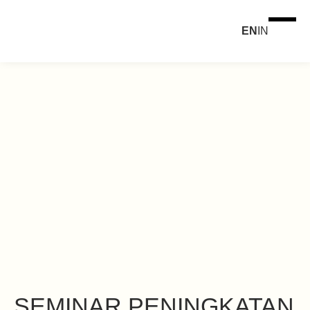
EN
IN
SEMINAR PENINGKATAN