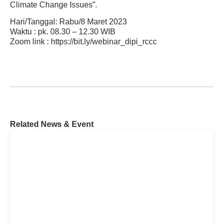
Climate Change Issues”.
Hari/Tanggal: Rabu/8 Maret 2023
Waktu : pk. 08.30 – 12.30 WIB
Zoom link :
https://bit.ly/webinar_dipi_rccc
Related News & Event