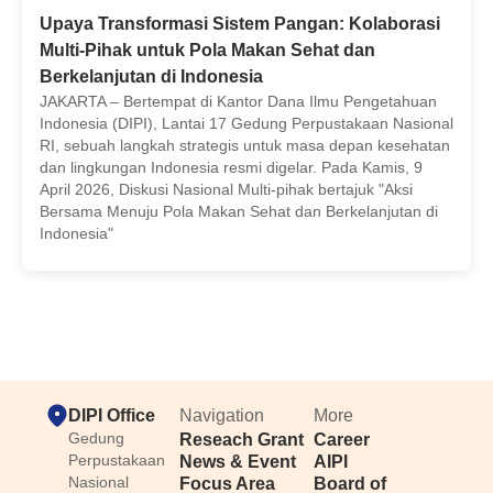
Upaya Transformasi Sistem Pangan: Kolaborasi
Multi-Pihak untuk Pola Makan Sehat dan
Berkelanjutan di Indonesia
JAKARTA – Bertempat di Kantor Dana Ilmu Pengetahuan
Indonesia (DIPI), Lantai 17 Gedung Perpustakaan Nasional
RI, sebuah langkah strategis untuk masa depan kesehatan
dan lingkungan Indonesia resmi digelar. Pada Kamis, 9
April 2026, Diskusi Nasional Multi-pihak bertajuk "Aksi
Bersama Menuju Pola Makan Sehat dan Berkelanjutan di
Indonesia"
DIPI Office
Navigation
More
Gedung
Reseach Grant
Career
Perpustakaan
News & Event
AIPI
Nasional
Focus Area
Board of