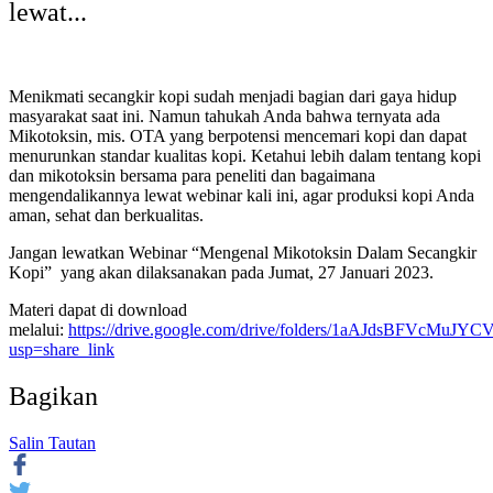
lewat...
Menikmati secangkir kopi sudah menjadi bagian dari gaya hidup
masyarakat saat ini. Namun tahukah Anda bahwa ternyata ada
Mikotoksin, mis. OTA yang berpotensi mencemari kopi dan dapat
menurunkan standar kualitas kopi. Ketahui lebih dalam tentang kopi
dan mikotoksin bersama para peneliti dan bagaimana
mengendalikannya lewat webinar kali ini, agar produksi kopi Anda
aman, sehat dan berkualitas.
Jangan lewatkan Webinar “Mengenal Mikotoksin Dalam Secangkir
Kopi” yang akan dilaksanakan pada Jumat, 27 Januari 2023.
Materi dapat di download
melalui:
https://drive.google.com/drive/folders/1aAJdsBFVcMuJ
usp=share_link
Bagikan
Salin Tautan