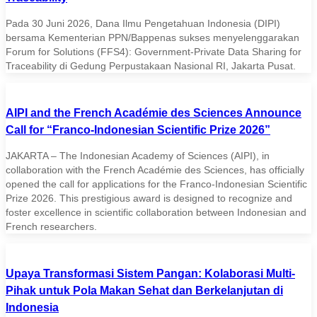
Pada 30 Juni 2026, Dana Ilmu Pengetahuan Indonesia (DIPI)
bersama Kementerian PPN/Bappenas sukses menyelenggarakan
Forum for Solutions (FFS4): Government-Private Data Sharing for
Traceability di Gedung Perpustakaan Nasional RI, Jakarta Pusat.
AIPI and the French Académie des Sciences Announce
Call for “Franco-Indonesian Scientific Prize 2026”
JAKARTA – The Indonesian Academy of Sciences (AIPI), in
collaboration with the French Académie des Sciences, has officially
opened the call for applications for the Franco-Indonesian Scientific
Prize 2026. This prestigious award is designed to recognize and
foster excellence in scientific collaboration between Indonesian and
French researchers.
Upaya Transformasi Sistem Pangan: Kolaborasi Multi-
Pihak untuk Pola Makan Sehat dan Berkelanjutan di
Indonesia