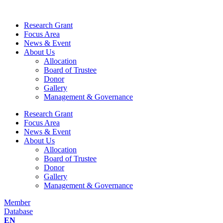
Skip
to
Research Grant
content
Focus Area
News & Event
About Us
Allocation
Board of Trustee
Donor
Gallery
Management & Governance
Research Grant
Focus Area
News & Event
About Us
Allocation
Board of Trustee
Donor
Gallery
Management & Governance
Member
Database
EN