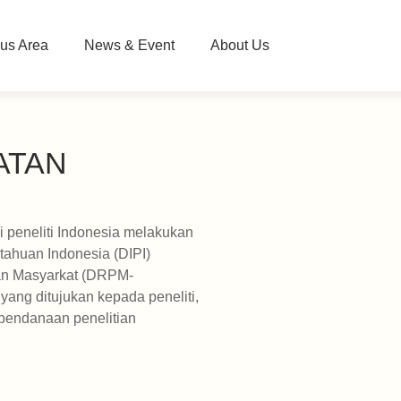
us Area
News & Event
About Us
ATAN
i peneliti Indonesia melakukan
etahuan Indonesia (DIPI)
ian Masyarkat (DRPM-
yang ditujukan kepada peneliti,
pendanaan penelitian