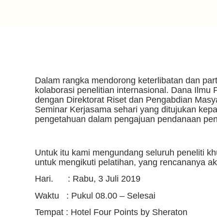
Dalam rangka mendorong keterlibatan dan parti
kolaborasi penelitian internasional. Dana Ilm
dengan Direktorat Riset dan Pengabdian Masy
Seminar Kerjasama sehari yang ditujukan kepa
pengetahuan dalam pengajuan pendanaan peneli
Untuk itu kami mengundang seluruh peneliti k
untuk mengikuti pelatihan, yang rencananya a
Hari. : Rabu, 3 Juli 2019
Waktu : Pukul 08.00 – Selesai
Tempat : Hotel Four Points by Sheraton