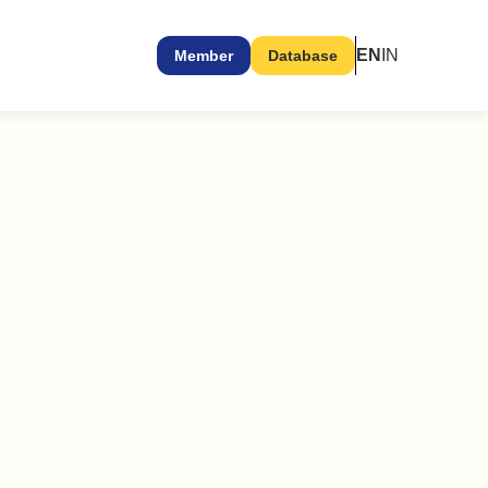
EN
IN
Member
Database