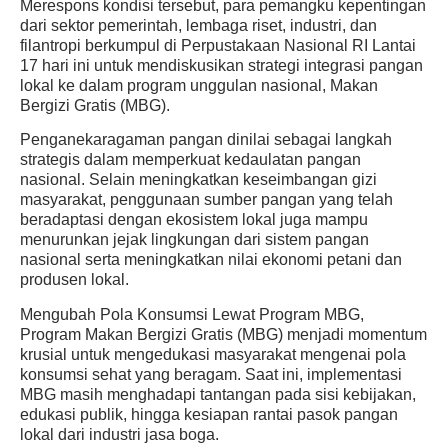
Merespons kondisi tersebut, para pemangku kepentingan
dari sektor pemerintah, lembaga riset, industri, dan
filantropi berkumpul di Perpustakaan Nasional RI Lantai
17 hari ini untuk mendiskusikan strategi integrasi pangan
lokal ke dalam program unggulan nasional, Makan
Bergizi Gratis (MBG).
Penganekaragaman pangan dinilai sebagai langkah
strategis dalam memperkuat kedaulatan pangan
nasional. Selain meningkatkan keseimbangan gizi
masyarakat, penggunaan sumber pangan yang telah
beradaptasi dengan ekosistem lokal juga mampu
menurunkan jejak lingkungan dari sistem pangan
nasional serta meningkatkan nilai ekonomi petani dan
produsen lokal.
Mengubah Pola Konsumsi Lewat Program MBG
,
Program Makan Bergizi Gratis (MBG) menjadi momentum
krusial untuk mengedukasi masyarakat mengenai pola
konsumsi sehat yang beragam. Saat ini, implementasi
MBG masih menghadapi tantangan pada sisi kebijakan,
edukasi publik, hingga kesiapan rantai pasok pangan
lokal dari industri jasa boga.