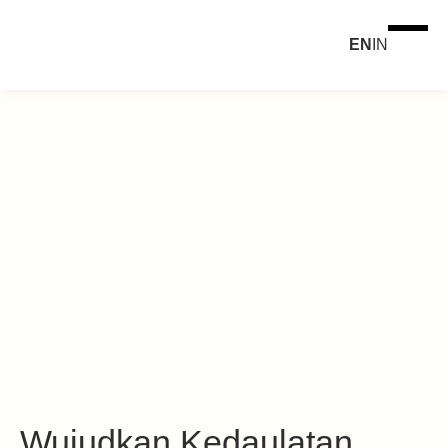
EN
IN
Wujudkan Kedaulatan