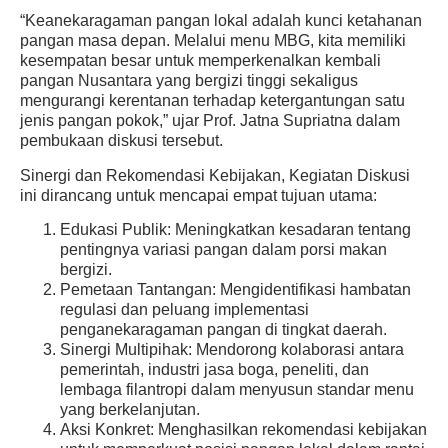
“Keanekaragaman pangan lokal adalah kunci ketahanan
pangan masa depan. Melalui menu MBG, kita memiliki
kesempatan besar untuk memperkenalkan kembali
pangan Nusantara yang bergizi tinggi sekaligus
mengurangi kerentanan terhadap ketergantungan satu
jenis pangan pokok,” ujar Prof. Jatna Supriatna dalam
pembukaan diskusi tersebut.
Sinergi dan Rekomendasi Kebijakan
, Kegiatan Diskusi
ini dirancang untuk mencapai empat tujuan utama:
Edukasi Publik:
Meningkatkan kesadaran tentang
pentingnya variasi pangan dalam porsi makan
bergizi.
Pemetaan Tantangan:
Mengidentifikasi hambatan
regulasi dan peluang implementasi
penganekaragaman pangan di tingkat daerah.
Sinergi Multipihak:
Mendorong kolaborasi antara
pemerintah, industri jasa boga, peneliti, dan
lembaga filantropi dalam menyusun standar menu
yang berkelanjutan.
Aksi Konkret:
Menghasilkan rekomendasi kebijakan