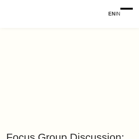
EN
IN
Focus Group Discussion: